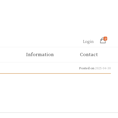
0
Login
Information
Contact
Posted on
2025-04-30