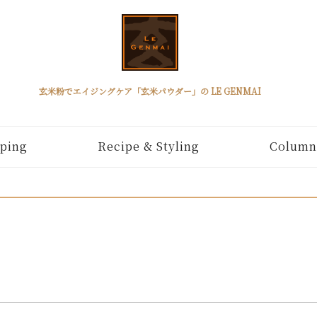
玄米粉でエイジングケア「玄米パウダー」の LE GENMAI
ping
Recipe & Styling
Column