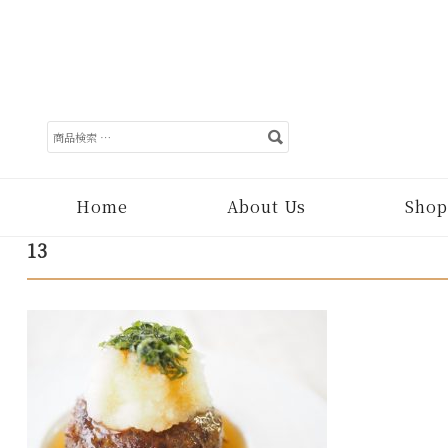
検
索
対
象:
Home
About Us
Shop
13