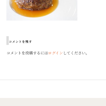
Post
navigation
コメントを残す
コメントを投稿するには
ログイン
してください。