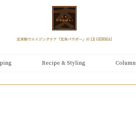
玄米粉でエイジングケア「玄米パウダー」の LE GENMAI
ping
Recipe & Styling
Column