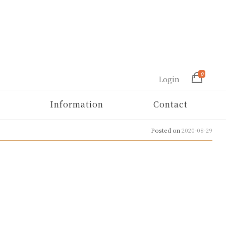
0
Login
Information
Contact
Posted on
2020-08-29