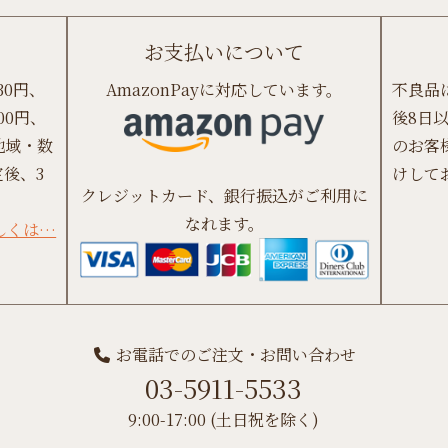
お支払いについて
30円、
AmazonPayに対応しています。
不良品
00円、
後8日
地域・数
のお客
後、3
けして
クレジットカード、銀行振込がご利用に
なれます。
しくは…
お電話でのご注文・お問い合わせ
03-5911-5533
9:00-17:00 (土日祝を除く)