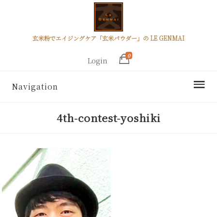
玄米粉でエイジングケア「玄米パウダー」の LE GENMAI
0
Login
Navigation
4th-contest-yoshiki