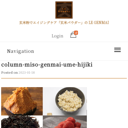
玄米粉でエイジングケア「玄米パウダー」の LE GENMAI
0
Login
Navigation
column-miso-genmai-ume-hijiki
Posted on
2023-01-18