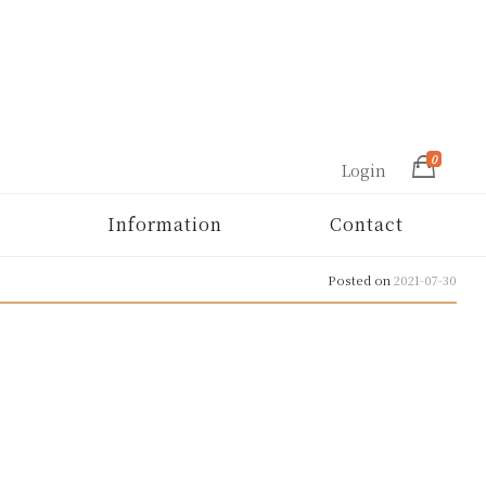
0
Login
Information
Contact
Posted on
2021-07-30