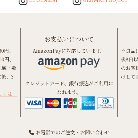
お支払いについて
30円、
AmazonPayに対応しています。
不良品
00円、
後8日
地域・数
のお客
後、3
けして
クレジットカード、銀行振込がご利用に
なれます。
しくは…
お電話でのご注文・お問い合わせ