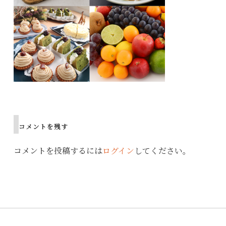
Post
navigation
コメントを残す
コメントを投稿するには
ログイン
してください。