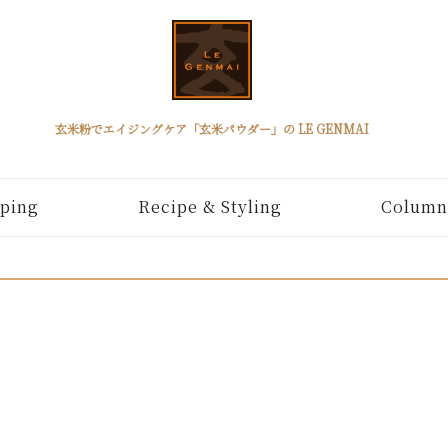
玄米粉でエイジングケア「玄米パウダー」の LE GENMAI
ping
Recipe & Styling
Column