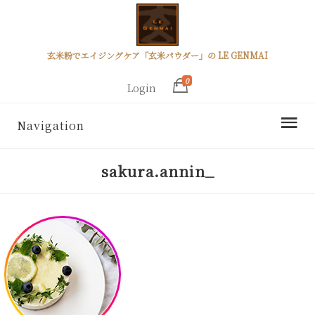
玄米粉でエイジングケア「玄米パウダー」の LE GENMAI
0
Login
Navigation
sakura.annin_