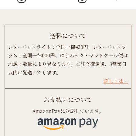
送料について
レターパックライト：全国一律430円、レターパックプ
ラス：全国一律600円、ゆうパック・ヤマトクール便は
地域・数量により異なります。ご注文確定後、3営業日
以内に発送いたします。
詳しくは…
お支払いについて
AmazonPayに対応しています。