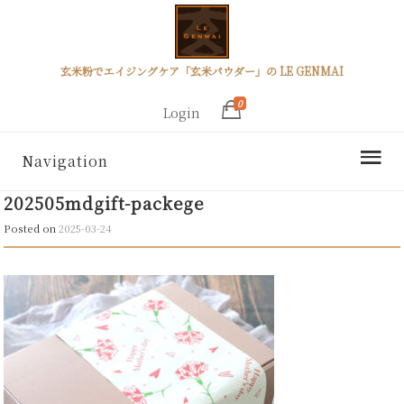
玄米粉でエイジングケア「玄米パウダー」の LE GENMAI
0
Login
Navigation
202505mdgift-packege
Posted on
2025-03-24