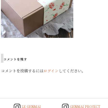
Post
navigation
コメントを残す
コメントを投稿するには
ログイン
してください。
LE GENMAI
GENMAI PROJECT