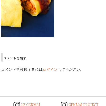
Post
navigation
コメントを残す
コメントを投稿するには
ログイン
してください。
LE GENMAI
GENMAI PROJECT