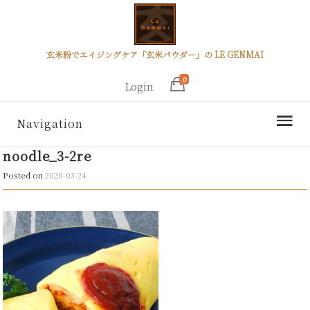
玄米粉でエイジングケア「玄米パウダー」の LE GENMAI
0
Login
Navigation
noodle_3-2re
Posted on
2020-03-24