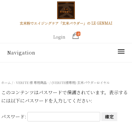
玄米粉でエイジングケア「玄米パウダー」の LE GENMAI
0
Login
Navigation
ホーム
/
- VERITE 様 専用商品 -
/ (VERITE様専用) 玄米パウダーロイヤル
このコンテンツはパスワードで保護されています。表示する
には以下にパスワードを入力してください:
パスワード: