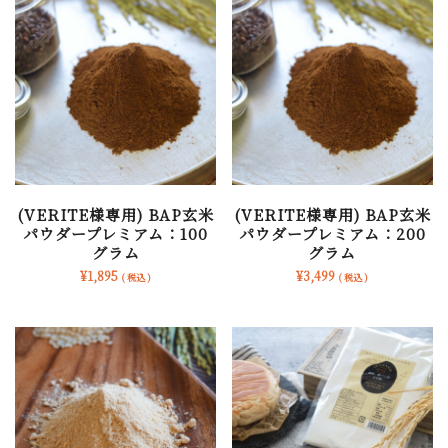
(VERITE様専用) BAP玄米
(VERITE様専用) BAP玄米
パウダープレミアム：100
パウダープレミアム：200
グラム
グラム
¥
1,895
¥
3,499
( 税込 )
( 税込 )