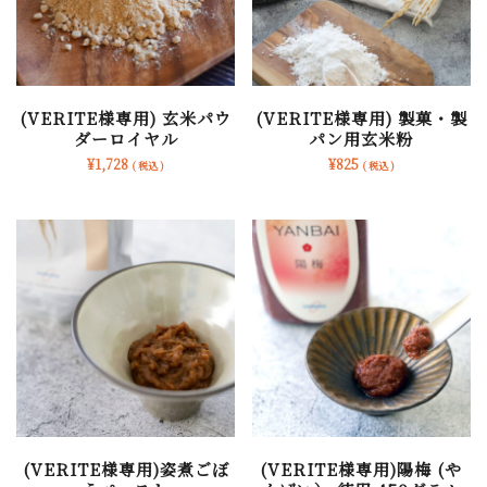
(VERITE様専用) 玄米パウ
(VERITE様専用) 製菓・製
ダーロイヤル
パン用玄米粉
¥
1,728
¥
825
( 税込 )
( 税込 )
(VERITE様専用)姿煮ごぼ
(VERITE様専用)陽梅 (や