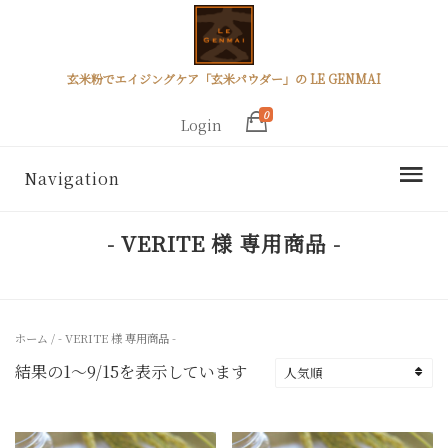
玄米粉でエイジングケア「玄米パウダー」の LE GENMAI
0
Login
Navigation
- VERITE 様 専用商品 -
ホーム
/ - VERITE 様 専用商品 -
人
結果の1～9/15を表示しています
気
順