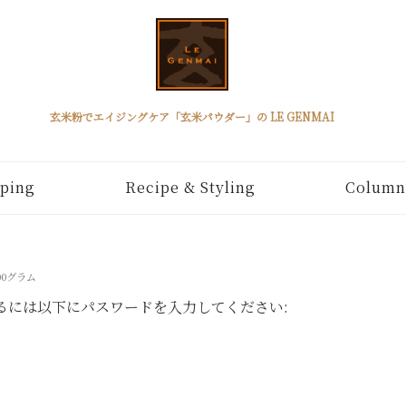
玄米粉でエイジングケア「玄米パウダー」の LE GENMAI
ping
Recipe & Styling
Column
00グラム
るには以下にパスワードを入力してください: