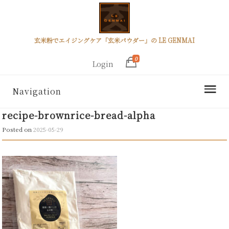
玄米粉でエイジングケア「玄米パウダー」の LE GENMAI
0
Login
Navigation
recipe-brownrice-bread-alpha
Posted on
2025-05-29