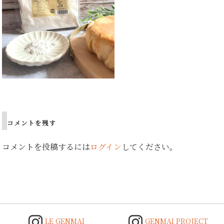
Post
navigation
コメントを残す
コメントを投稿するには
ログイン
してください。
LE GENMAI
GENMAI PROJECT