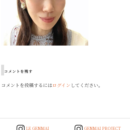
Post
navigation
コメントを残す
コメントを投稿するには
ログイン
してください。
LE GENMAI
GENMAI PROJECT