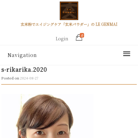
玄米粉でエイジングケア「玄米パウダー」の LE GENMAI
0
Login
Navigation
s-rikarika.2020
Posted on
2024-08-27