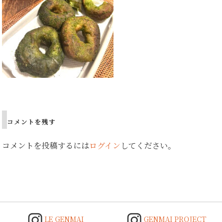
Post
navigation
コメントを残す
コメントを投稿するには
ログイン
してください。
LE GENMAI
GENMAI PROJECT