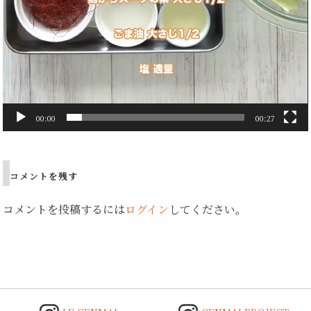
00:00
00:27
Post
navigation
コメントを残す
コメントを投稿するには
ログイン
してください。