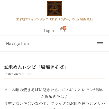
玄米粉でエイジングケア「玄米パウダー」の LE GENMAI
0
Login
Navigation
玄米めんレシピ「塩焼きそば」
Posted on
2021-10-22
ソース味の焼きそばに飽きたら、にんにくとレモンが効い
た塩焼きそば♪
食材が淡い色合いなので、ブラックのお皿を使うとメリハ