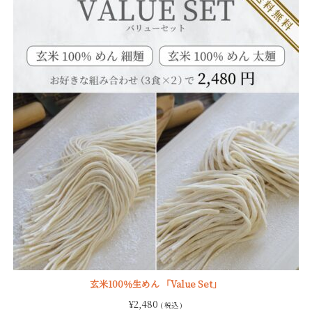
玄米100％生めん 「Value Set」
¥
2,480
( 税込 )