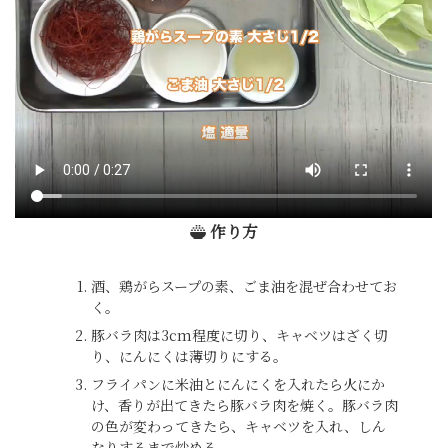
作り方
酒、鶏がらスープの素、ごま油を混ぜ合わせてお
く。
豚バラ肉は3cm程度に切り、キャベツはざく切
り、にんにくは薄切りにする。
フライパンに米油とにんにくを入れたら火にか
け、香りが出てきたら豚バラ肉を焼く。豚バラ肉
の色が変わってきたら、キャベツを入れ、しん
なりするまで炒める。