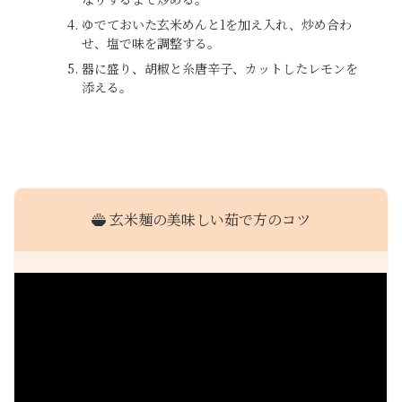
ゆでておいた玄米めんと1を加え入れ、炒め合わ
せ、塩で味を調整する。
器に盛り、胡椒と糸唐辛子、カットしたレモンを
添える。
玄米麺の美味しい茹で方のコツ