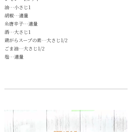
油…小さじ1
胡椒…適量
糸唐辛子…適量
酒…大さじ1
鶏がらスープの素…大さじ1/2
ごま油…大さじ1/2
塩…適量