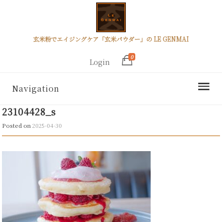
玄米粉でエイジングケア「玄米パウダー」の LE GENMAI
0
Login
Navigation
23104428_s
Posted on
2025-04-30