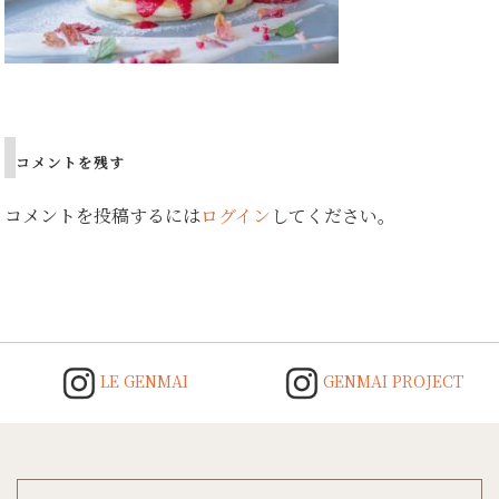
Post
navigation
コメントを残す
コメントを投稿するには
ログイン
してください。
LE GENMAI
GENMAI PROJECT