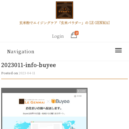
玄米粉でエイジングケア「玄米パウダー」の LE GENMAI
0
Login
Navigation
2023011-info-buyee
Posted on
2023-04-11