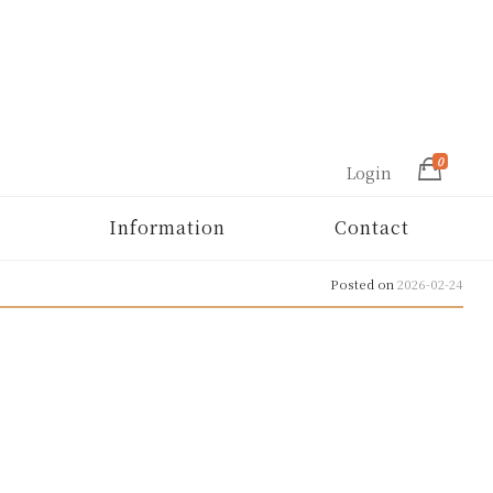
0
Login
Information
Contact
Posted on
2026-02-24