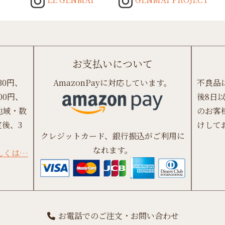
お支払いについて
30円、
AmazonPayに対応しています。
不良品
00円、
後8日
地域・数
のお客
後、3
けして
クレジットカード、銀行振込がご利用に
なれます。
しくは…
お電話でのご注文・お問い合わせ