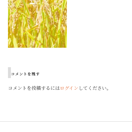
Post
navigation
コメントを残す
コメントを投稿するには
ログイン
してください。