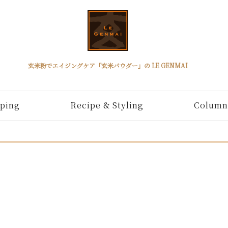
玄米粉でエイジングケア「玄米パウダー」の LE GENMAI
ping
Recipe & Styling
Column