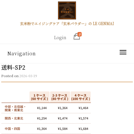
玄米粉でエイジングケア「玄米パウダー」の LE GENMAI
0
Login
Navigation
送料-SP2
Posted on
2026-03-19