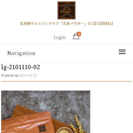
玄米粉でエイジングケア「玄米パウダー」の LE GENMAI
0
Login
Navigation
lg-2101110-02
Posted on
2024-05-22