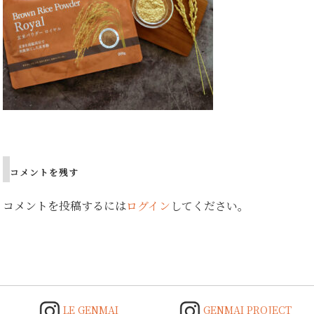
Post
navigation
コメントを残す
コメントを投稿するには
ログイン
してください。
LE GENMAI
GENMAI PROJECT