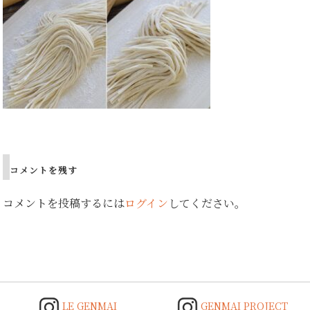
Post
navigation
コメントを残す
コメントを投稿するには
ログイン
してください。
LE GENMAI
GENMAI PROJECT