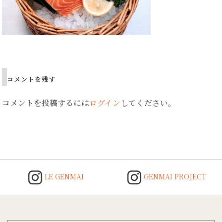
Post
navigation
コメントを残す
コメントを投稿するには
ログイン
してください。
LE GENMAI
GENMAI PROJECT