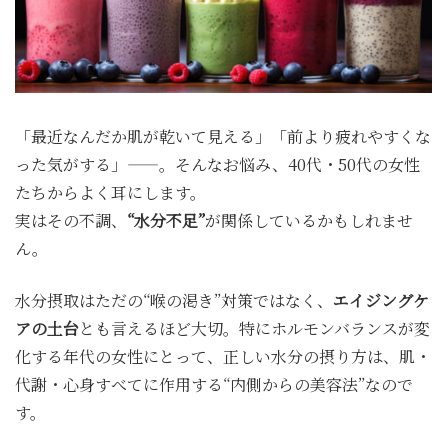
「最近なんだか肌が乾いて見える」「前より疲れやすくな
った気がする」——。そんなお悩み、40代・50代の女性
たちからよく耳にします。
実はその不調、
“水分不足”
が関係しているかもしれませ
ん。
水分摂取はただの“喉の渇き”対策ではなく、
エイジングケ
アの土台
とも言えるほど大切。特にホルモンバランスが変
化する年代の女性にとって、正しい水分の摂り方は、肌・
代謝・心身すべてに作用する“内側からの美容法”なので
す。