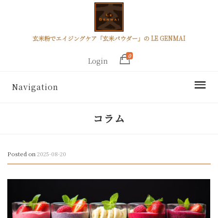
玄米粉でエイジングケア「玄米パウダー」の LE GENMAI
0
Login
Navigation
コラム
Posted on
2025-08-20