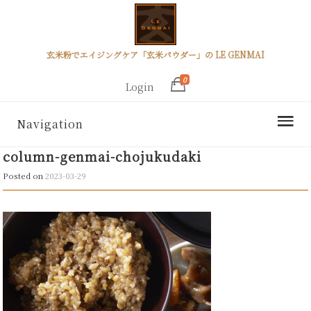
玄米粉でエイジングケア「玄米パウダー」の LE GENMAI
0
Login
Navigation
column-genmai-chojukudaki
Posted on
2023-03-29