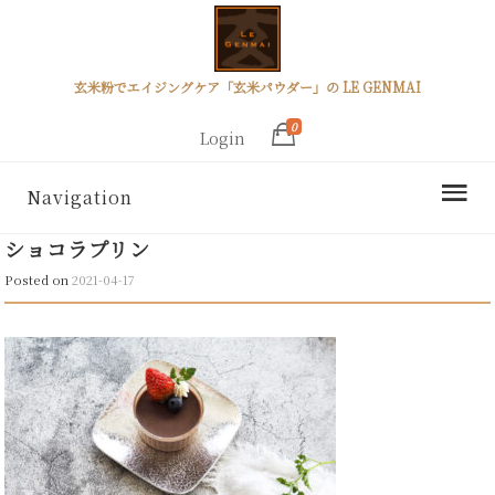
玄米粉でエイジングケア「玄米パウダー」の LE GENMAI
0
Login
Navigation
ショコラプリン
Posted on
2021-04-17