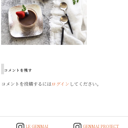
Post
navigation
コメントを残す
コメントを投稿するには
ログイン
してください。
LE GENMAI
GENMAI PROJECT