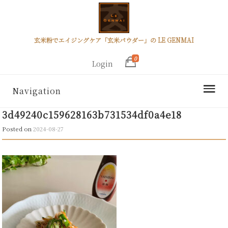
玄米粉でエイジングケア「玄米パウダー」の LE GENMAI
0
Login
Navigation
3d49240c159628163b731534df0a4e18
Posted on
2024-08-27