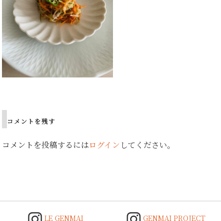
Post
navigation
コメントを残す
コメントを投稿するには
ログイン
してください。
LE GENMAI
GENMAI PROJECT