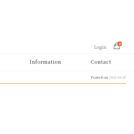
0
Login
Information
Contact
Posted on
2023-03-15