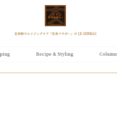
玄米粉でエイジングケア「玄米パウダー」の LE GENMAI
ping
Recipe & Styling
Column