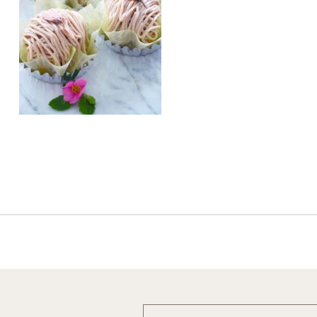
Post
navigation