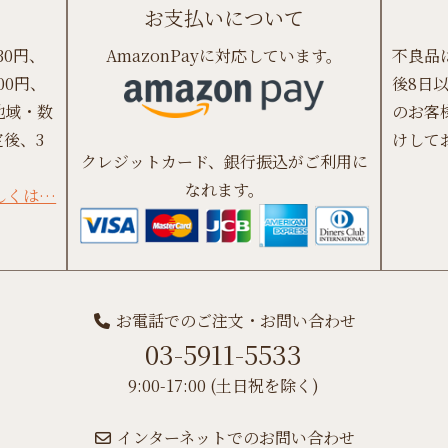
お支払いについて
30円、
AmazonPayに対応しています。
不良品
00円、
後8日
地域・数
のお客
後、3
けして
クレジットカード、銀行振込がご利用に
なれます。
しくは…
お電話でのご注文・お問い合わせ
03-5911-5533
9:00-17:00 (土日祝を除く)
インターネットでのお問い合わせ