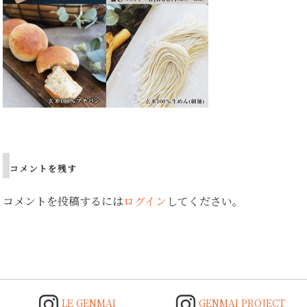
Post
navigation
コメントを残す
コメントを投稿するには
ログイン
してください。
LE GENMAI
GENMAI PROJECT