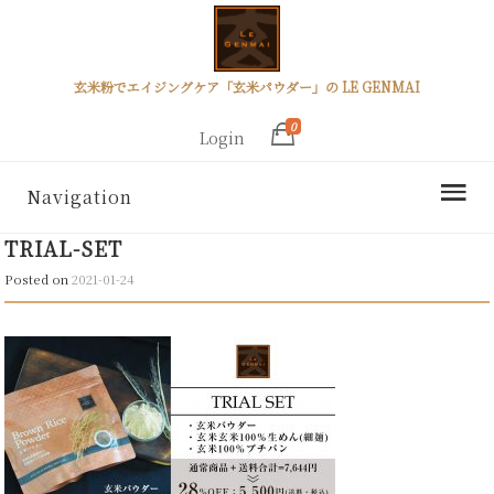
玄米粉でエイジングケア「玄米パウダー」の LE GENMAI
0
Login
Navigation
TRIAL-SET
Posted on
2021-01-24