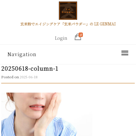
玄米粉でエイジングケア「玄米パウダー」の LE GENMAI
0
Login
Navigation
20250618-column-1
Posted on
2025-06-18