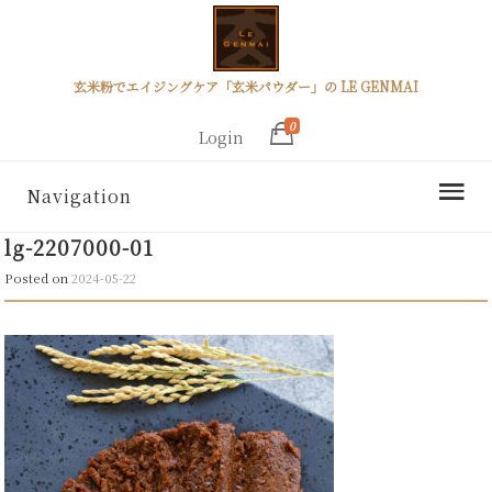
玄米粉でエイジングケア「玄米パウダー」の LE GENMAI
0
Login
Navigation
lg-2207000-01
Posted on
2024-05-22