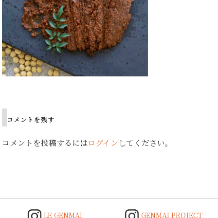
Post
navigation
コメントを残す
コメントを投稿するには
ログイン
してください。
LE GENMAI
GENMAI PROJECT