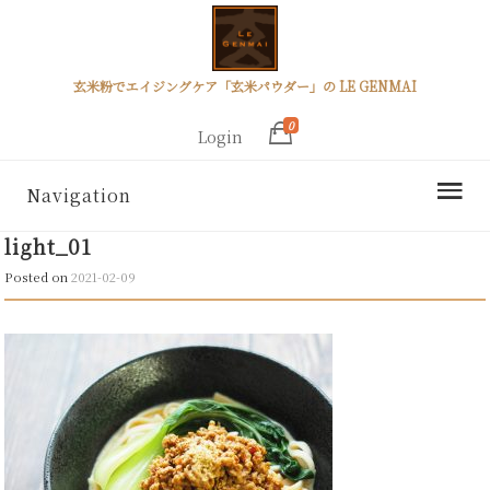
玄米粉でエイジングケア「玄米パウダー」の LE GENMAI
0
Login
Navigation
light_01
Posted on
2021-02-09