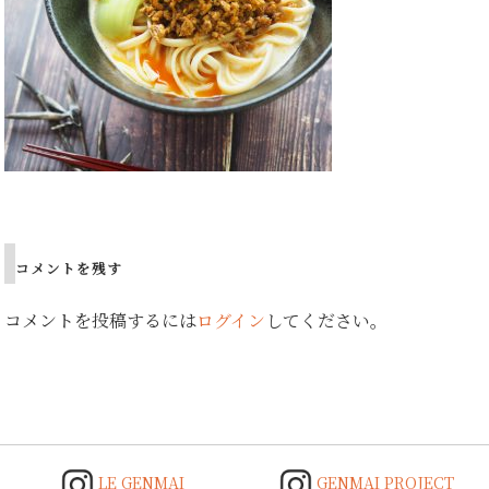
Post
navigation
コメントを残す
コメントを投稿するには
ログイン
してください。
LE GENMAI
GENMAI PROJECT