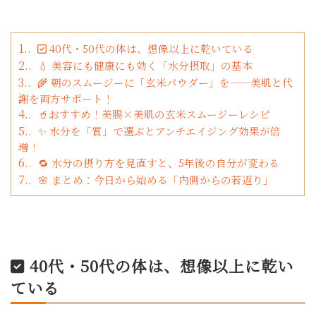
1.
✅ 40代・50代の体は、想像以上に乾いている
2.
💧 美容にも健康にも効く「水分摂取」の基本
3.
🌾 朝のスムージーに「玄米パウダー」を——美肌と代
謝を両方サポート！
4.
🥤おすすめ！美腸×美肌の玄米スムージーレシピ
5.
✨ 水分を「質」で選ぶとアンチエイジング効果が倍
増！
6.
🔁 水分の摂り方を見直すと、5年後の自分が変わる
7.
🌸 まとめ：今日から始める「内側からの若返り」
✅ 40代・50代の体は、想像以上に乾い
ている