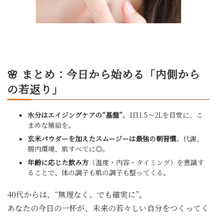
🌸 まとめ：今日から始める「内側から
の若返り」
水分はエイジングケアの“基盤”
。1日1.5〜2Lを目安に、こ
まめな補給を。
玄米パウダーを加えたスムージーは最強の朝習慣
。代謝、
腸内環境、肌すべてに◎。
年齢に応じた飲み方
（温度・内容・タイミング）を意識す
ることで、体の調子も肌の調子も整ってくる。
40代からは、“無理なく、でも確実に”。
あなたの今日の一杯が、未来の若々しい自分をつくってく