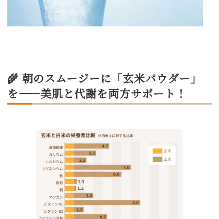
🌾 朝のスムージーに「玄米パウダー」
を——美肌と代謝を両方サポート！