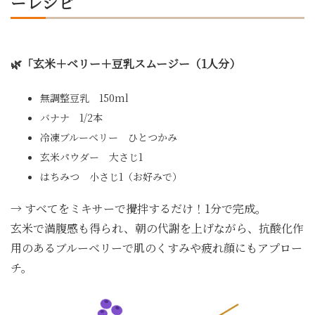
ーレシピ
🌿「玄米＋ベリー＋豆乳スムージー（1人分）
無調整豆乳 150ml
バナナ 1/2本
冷凍ブルーベリー ひとつかみ
玄米パウダー 大さじ1
はちみつ 小さじ1（お好みで）
→ すべてをミキサーで攪拌するだけ！1分で完成。
玄米で満腹感も得られ、朝の代謝を上げながら、抗酸化作
用のあるブルーベリーで肌のくすみや疲れ顔にもアプロー
チ。