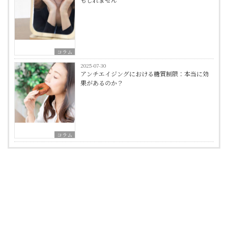
コラム
2025-07-30
アンチエイジングにおける糖質制限：本当に効
果があるのか？
コラム
Post
navigation