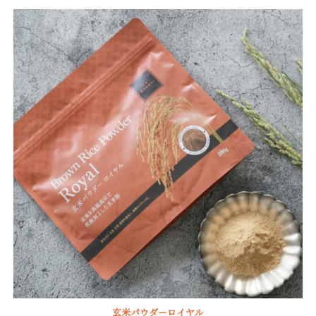
5.00
点
玄米パウダーロイヤル