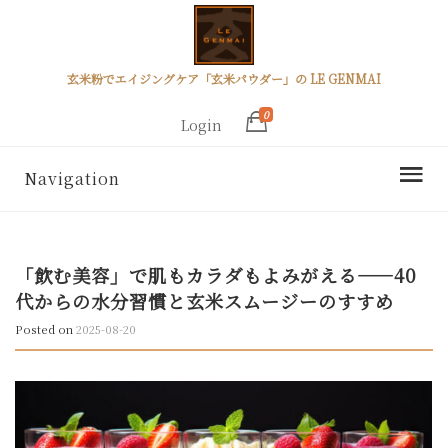
玄米粉でエイジングケア「玄米パウダー」の LE GENMAI
0
Login
Navigation
「飲む美容」で肌もカラダもよみがえる——40
代からの水分習慣と玄米スムージーのすすめ
Posted on
2025-08-20