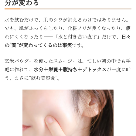
分が変わる
水を飲むだけで、肌のシワが消えるわけではありません。
でも、肌がふっくらしたり、化粧ノリが良くなったり、疲
れにくくなったり——「水と付き合い直す」だけで、
日々
の“質”が変わってくるのは事実
です。
玄米パウダーを使ったスムージーは、忙しい朝の中でも手
軽に作れて、
水分＋栄養＋腹持ち＋デトックス
が一度に叶
う、まさに“飲む美容食”。