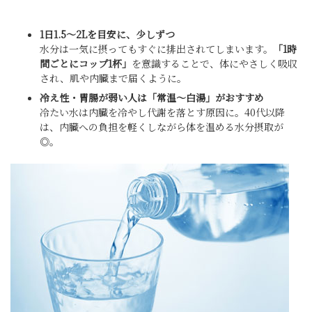
1日1.5〜2Lを目安に、少しずつ
水分は一気に摂ってもすぐに排出されてしまいます。
「1時
間ごとにコップ1杯」
を意識することで、体にやさしく吸収
され、肌や内臓まで届くように。
冷え性・胃腸が弱い人は「常温〜白湯」がおすすめ
冷たい水は内臓を冷やし代謝を落とす原因に。40代以降
は、内臓への負担を軽くしながら体を温める水分摂取が
◎。