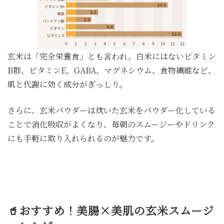
玄米は「完全栄養食」とも言われ、白米にはないビタミン
B群、ビタミンE、GABA、マグネシウム、食物繊維など、
肌と代謝に効く成分がぎっしり。
さらに、玄米パウダーは炊いた玄米をパウダー化している
ことで消化吸収がよくなり、毎朝のスムージーやドリンク
にも手軽に取り入れられるのが魅力です。
🥤おすすめ！美腸×美肌の玄米スムージ