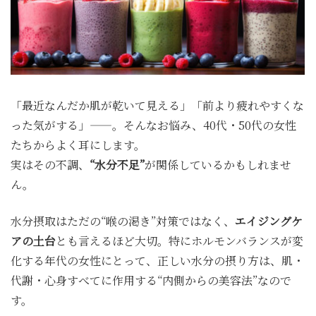
「最近なんだか肌が乾いて見える」「前より疲れやすくな
った気がする」——。そんなお悩み、40代・50代の女性
たちからよく耳にします。
実はその不調、
“水分不足”
が関係しているかもしれませ
ん。
水分摂取はただの“喉の渇き”対策ではなく、
エイジングケ
アの土台
とも言えるほど大切。特にホルモンバランスが変
化する年代の女性にとって、正しい水分の摂り方は、肌・
代謝・心身すべてに作用する“内側からの美容法”なので
す。