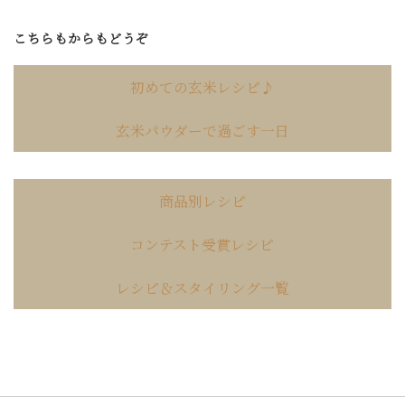
こちらもからもどうぞ
初めての玄米レシピ♪
玄米パウダーで過ごす一日
商品別レシピ
コンテスト受賞レシピ
レシピ＆スタイリング一覧