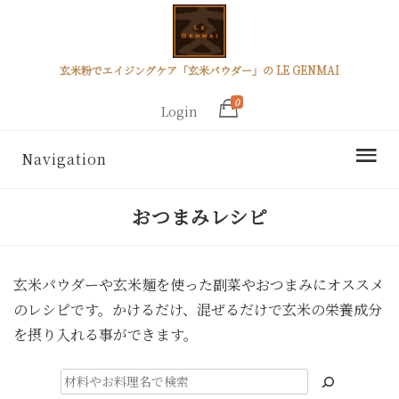
玄米粉でエイジングケア「玄米パウダー」の LE GENMAI
0
Login
Navigation
おつまみレシピ
玄米パウダーや玄米麺を使った副菜やおつまみにオススメ
のレシピです。かけるだけ、混ぜるだけで玄米の栄養成分
を摂り入れる事ができます。
検
索