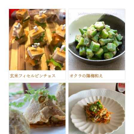
玄米フィセルピンチョス
オクラの陽梅和え