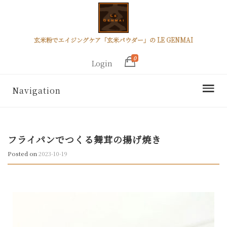
玄米粉でエイジングケア「玄米パウダー」の LE GENMAI
0
Login
Navigation
フライパンでつくる舞茸の揚げ焼き
Posted on
2023-10-19