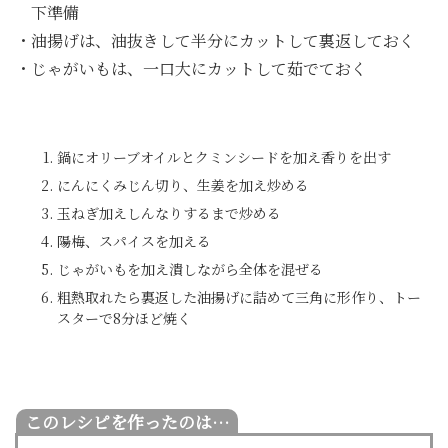
下準備
・油揚げは、油抜きして半分にカットして裏返しておく
・じゃがいもは、一口大にカットして茹でておく
鍋にオリーブオイルとクミンシードを加え香りを出す
にんにくみじん切り、生姜を加え炒める
玉ねぎ加えしんなりするまで炒める
陽梅、スパイスを加える
じゃがいもを加え潰しながら全体を混ぜる
粗熱取れたら裏返した油揚げに詰めて三角に形作り、トー
スターで8分ほど焼く