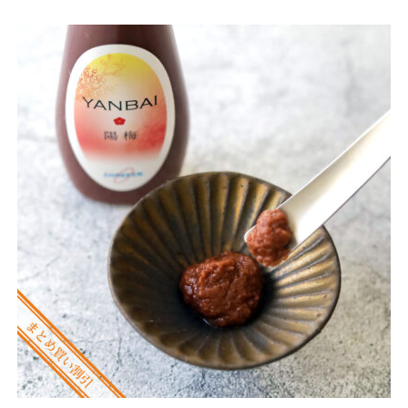
のうち、
5.00
点