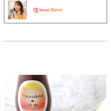
ksnat.flavor