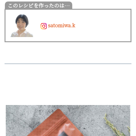
satomiwa.k