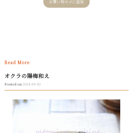
お買い物カゴに追加
く5段階評価
のうち、
5.00
点
Read More
オクラの陽梅和え
Posted on
2024-09-03