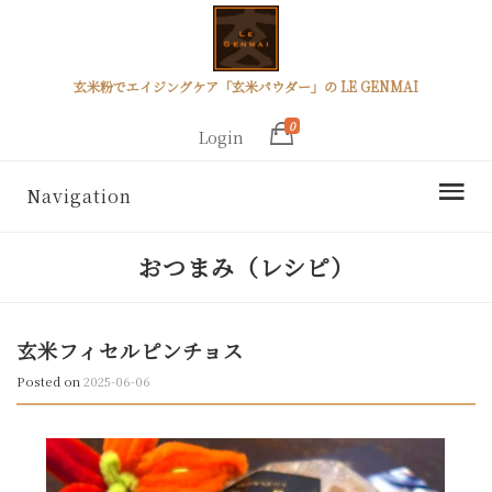
玄米粉でエイジングケア「玄米パウダー」の LE GENMAI
0
Login
Navigation
おつまみ（レシピ）
玄米フィセルピンチョス
Posted on
2025-06-06