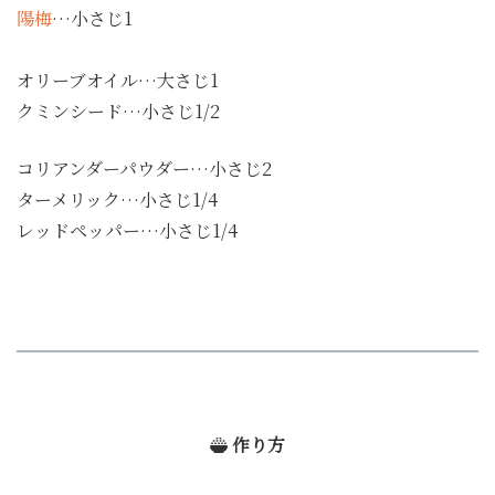
陽梅
…小さじ1
オリーブオイル…大さじ1
クミンシード…小さじ1/2
コリアンダーパウダー…小さじ2
ターメリック…小さじ1/4
レッドペッパー…小さじ1/4
作り方