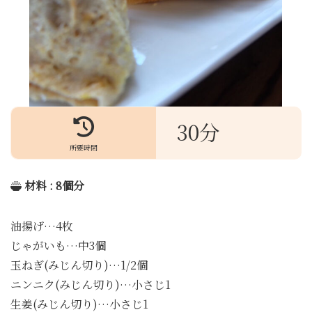
30分
所要時間
材料 : 8個分
油揚げ…4枚
じゃがいも…中3個
玉ねぎ(みじん切り)…1/2個
ニンニク(みじん切り)…小さじ1
生姜(みじん切り)…小さじ1