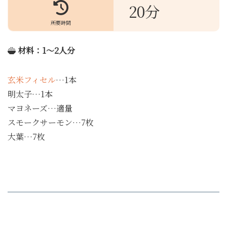
20分
所要時間
材料
：1～2人分
玄米フィセル
…1本
明太子…1本
マヨネーズ…適量
スモークサーモン…7枚
大葉…7枚