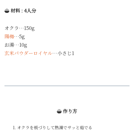
材料 : 4人分
オクラ…150g
陽梅
…5g
お湯…10g
玄米パウダーロイヤル
…小さじ1
作り方
オクラを板づりして熱湯でサッと茹でる