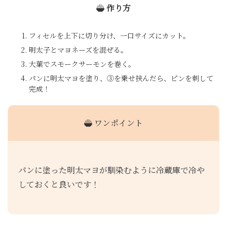
作り方
フィセルを上下に切り分け、一口サイズにカット。
明太子とマヨネーズを混ぜる。
大葉でスモークサーモンを巻く。
パンに明太マヨを塗り、③を乗せ挟んだら、ピンを刺して
完成！
ワンポイント
パンに塗った明太マヨが馴染むように冷蔵庫で冷や
しておくと良いです！