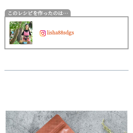
lisha88sdgs