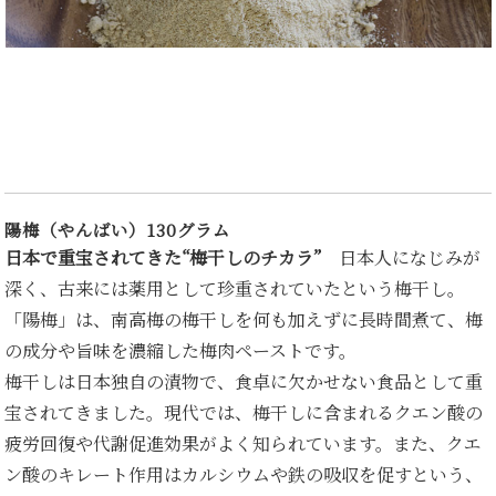
陽梅（やんばい）130グラム
日本で重宝されてきた“梅干しのチカラ”
日本人になじみが
深く、古来には薬用として珍重されていたという梅干し。
「陽梅」は、南高梅の梅干しを何も加えずに長時間煮て、梅
の成分や旨味を濃縮した梅肉ペーストです。
梅干しは日本独自の漬物で、食卓に欠かせない食品として重
宝されてきました。現代では、梅干しに含まれるクエン酸の
疲労回復や代謝促進効果がよく知られています。また、クエ
ン酸のキレート作用はカルシウムや鉄の吸収を促すという、