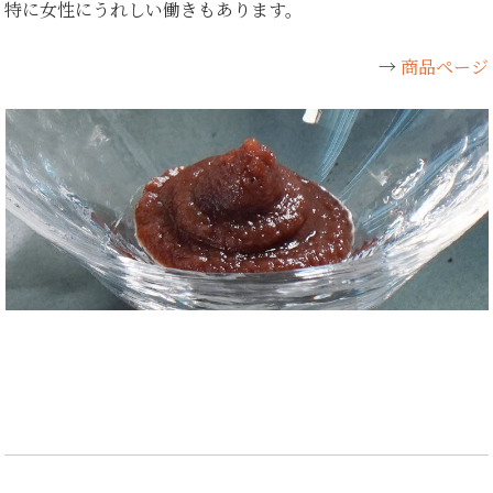
特に女性にうれしい働きもあります。
→
商品ページ