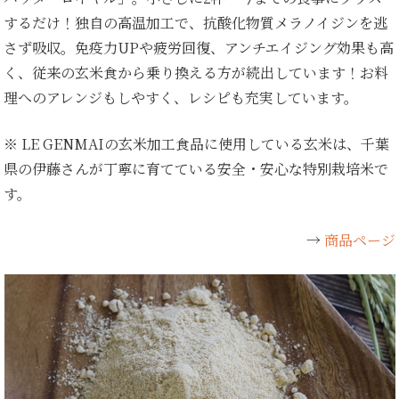
するだけ！独自の高温加工で、抗酸化物質メラノイジンを逃
さず吸収。免疫力UPや疲労回復、アンチエイジング効果も高
く、従来の玄米食から乗り換える方が続出しています！お料
理へのアレンジもしやすく、レシピも充実しています。
※ LE GENMAIの玄米加工食品に使用している玄米は、千葉
県の伊藤さんが丁寧に育てている安全・安心な特別栽培米で
す。
→
商品ページ