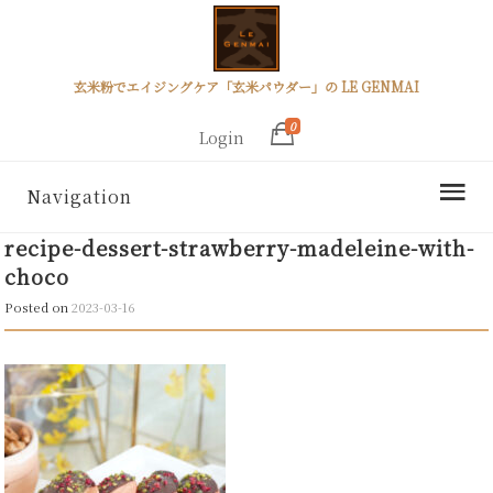
玄米粉でエイジングケア「玄米パウダー」の LE GENMAI
0
Login
Navigation
recipe-dessert-strawberry-madeleine-with-
choco
Posted on
2023-03-16