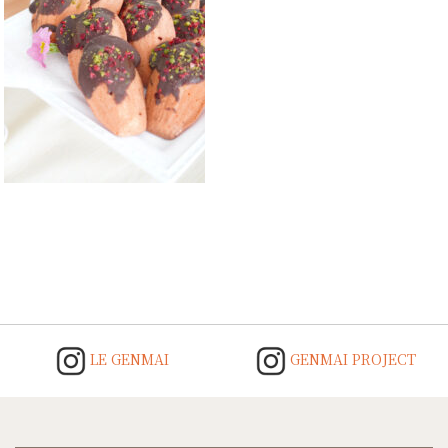
Post
navigation
LE GENMAI
GENMAI PROJECT