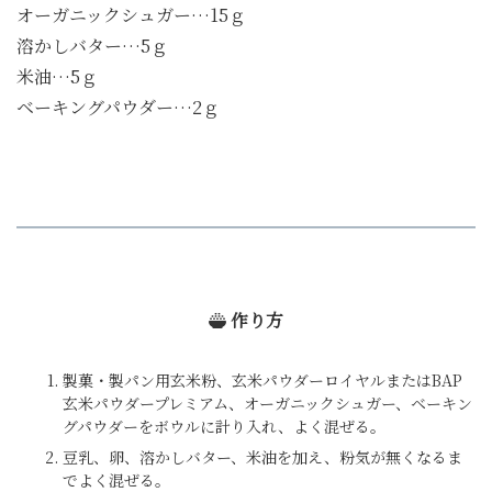
オーガニックシュガー…15ｇ
溶かしバター…5ｇ
米油…5ｇ
ベーキングパウダー…2ｇ
作り方
製菓・製パン用玄米粉、玄米パウダーロイヤルまたはBAP
玄米パウダープレミアム、オーガニックシュガー、ベーキン
グパウダーをボウルに計り入れ、よく混ぜる。
豆乳、卵、溶かしバター、米油を加え、粉気が無くなるま
でよく混ぜる。