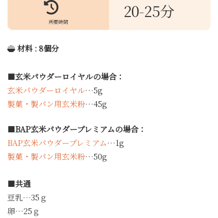
20-25分
所要時間
材料 : 8
個分
■
玄米パウダーロイヤルの場合：
玄米パウダーロイヤル
…5g
製菓・製パン用玄米粉
…45g
■
BAP玄米パウダープレミアムの場合：
BAP玄米パウダープレミアム
…1g
製菓・製パン用玄米粉
…50g
■
共通
豆乳…35ｇ
卵…25ｇ