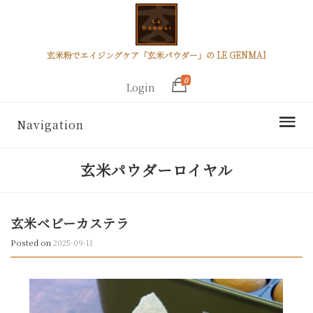
玄米粉でエイジングケア「玄米パウダー」の LE GENMAI
0
Login
Navigation
玄米パウダーロイヤル
玄米ベビーカステラ
Posted on
2025-09-11