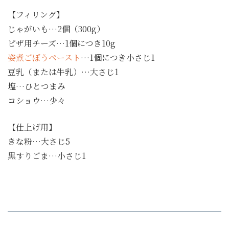
【フィリング】
じゃがいも…2個（300g）
ピザ用チーズ…1個につき10g
姿煮ごぼうペースト
…1個につき小さじ1
豆乳（または牛乳）…大さじ1
塩…ひとつまみ
コショウ…少々
【仕上げ用】
きな粉…大さじ5
黒すりごま…小さじ1