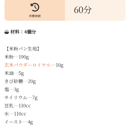
60分
所要時間
材料
：4個分
【米粉パン生地】
米粉…190g
玄米パウダーロイヤル
…10g
米油…5g
きび砂糖…20g
塩…3g
サイリウム…7g
豆乳…110cc
水…110cc
イースト…4g