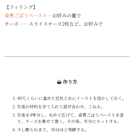
【フィリング】
姿煮ごぼうペースト
…お好みの量で
チーズ……スライスチーズ2枚など、お好みで
作り方
40℃くらいに温めた豆乳と水にイーストを溶かしておく。
生地の材料を全て入れて混ぜ合わせ、こねる。
生地を4等分し、丸めて広げて、姿煮ごぼうペーストを塗
り、チーズを乗せて巻く。その後、半分にカットする。
少し膨らむまで、30分ほど発酵する。