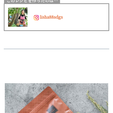
lisha88sdgs