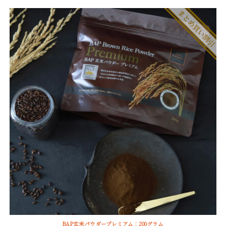
点
BAP玄米パウダープレミアム：200グラム