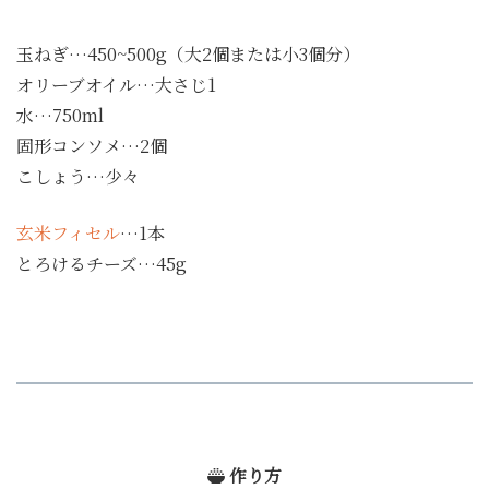
玉ねぎ…450~500g（大2個または小3個分）
オリーブオイル…大さじ1
水…750ml
固形コンソメ…2個
こしょう…少々
玄米フィセル
…1本
とろけるチーズ…45g
作り方