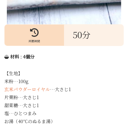
50分
所要時間
材料 : 4個分
【生地】
米粉…100g
玄米パウダーロイヤル
…大さじ1
片栗粉…大さじ1
甜菜糖…大さじ1
塩…ひとつまみ
お湯（40℃のぬるま湯）