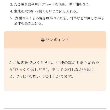
たこ焼き器や専用プレートを温め、薄く油をひく。
生地を穴の8～9割くらいまで流し入れる。
.表面がふくらみ焼き色がついたら、竹串などで回しながら
全体を焼き上げる。
ワンポイント
たこ焼き器で焼くときは、生地の端が固まり始めた
ら“ひっくり返しどき”。少しずつ回しながら焼く
と、きれいな丸い形に仕上がります。