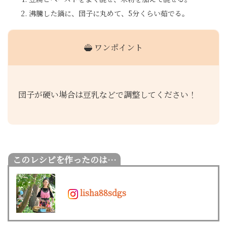
沸騰した鍋に、団子に丸めて、5分くらい茹でる。
ワンポイント
団子が硬い場合は豆乳などで調整してください！
lisha88sdgs