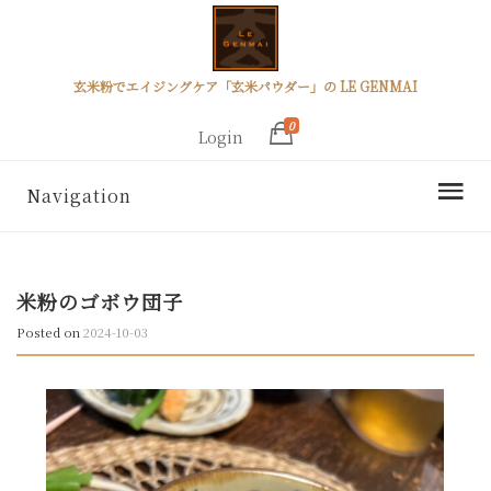
玄米粉でエイジングケア「玄米パウダー」の LE GENMAI
0
Login
Navigation
米粉のゴボウ団子
Posted on
2024-10-03