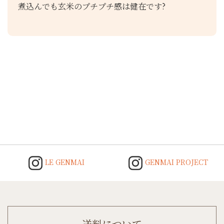
煮込んでも玄米のプチプチ感は健在です?
Post
navigation
LE GENMAI
GENMAI PROJECT
送料について