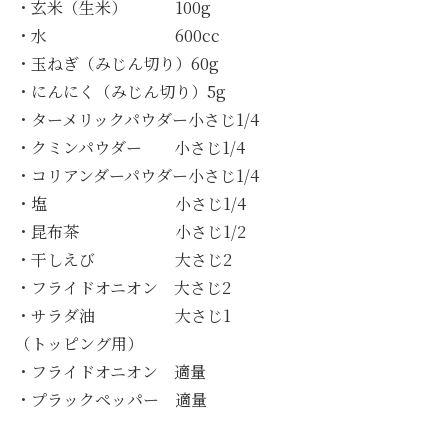
・玄米（生米） 100g
・水 600cc
・玉ねぎ（みじん切り）60g
・にんにく（みじん切り）5g
・ターメリックパウダー小さじ1/4
・クミンパウダー 小さじ1/4
・コリアンダーパウダー小さじ1/4
・塩 小さじ1/4
・昆布茶 小さじ1/2
・干しえび 大さじ2
・フライドオニオン 大さじ2
・サラダ油 大さじ1
（トッピング用）
・フライドオニオン 適量
・プラックペッパー 適量