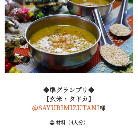
◆準グランプリ◆
【玄米・タドカ】
@SAYURIMIZUTANI
様
材料（4人分）