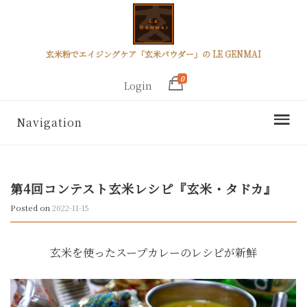
玄米粉でエイジングケア「玄米パウダー」の LE GENMAI
0
Login
Navigation
第4回コンテスト玄米レシピ『玄米・タドカ』
Posted on
2022-11-15
玄米を使ったスープカレーのレシピが新鮮