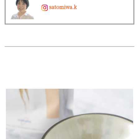
satomiwa.k