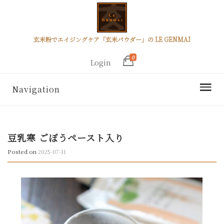
玄米粉でエイジングケア「玄米パウダー」の LE GENMAI
0
Login
Navigation
豆乳寒 ごぼうペースト入り
Posted on
2025-07-11