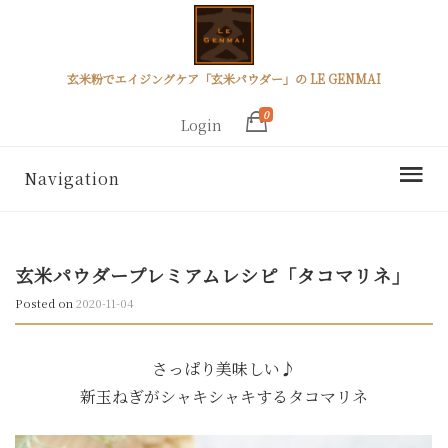
玄米粉でエイジングケア「玄米パウダー」の LE GENMAI
0
Login
Navigation
玄米パウダープレミアムレシピ「タコマリネ」
Posted on
2020-11-04
さっぱり美味しい♪
新玉ねぎがシャキシャキするタコマリネ