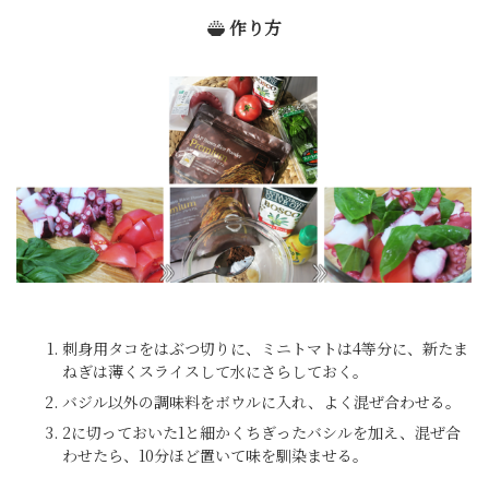
作り方
刺身用タコをはぶつ切りに、ミニトマトは4等分に、新たま
ねぎは薄くスライスして水にさらしておく。
バジル以外の調味料をボウルに入れ、よく混ぜ合わせる。
2に切っておいた1と細かくちぎったバシルを加え、混ぜ合
わせたら、10分ほど置いて味を馴染ませる。