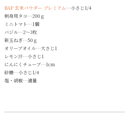
BAP 玄米パウダー プレミアム
…小さじ1/4
刺身用タコ…200ｇ
ミニトマト…1個
バジル…2～3枚
新玉ねぎ…50ｇ
オリーブオイル…大さじ1
レモン汁…小さじ1
にんにくチューブ…1cm
砂糖…小さじ1/4
塩・胡椒…適量