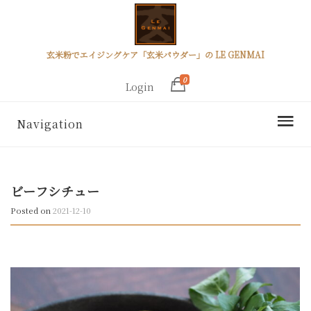
玄米粉でエイジングケア「玄米パウダー」の LE GENMAI
0
Login
Navigation
ビーフシチュー
Posted on
2021-12-10