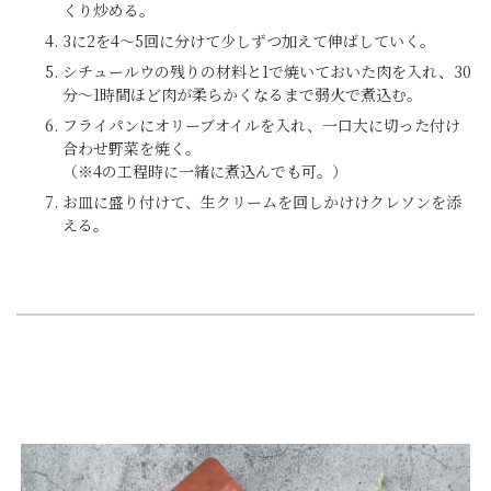
くり炒める。
3に2を4～5回に分けて少しずつ加えて伸ばしていく。
シチュールウの残りの材料と1で焼いておいた肉を入れ、30
分～1時間ほど肉が柔らかくなるまで弱火で煮込む。
フライパンにオリーブオイルを入れ、一口大に切った付け
合わせ野菜を焼く。
（※4の工程時に一緒に煮込んでも可。）
お皿に盛り付けて、生クリームを回しかけけクレソンを添
える。