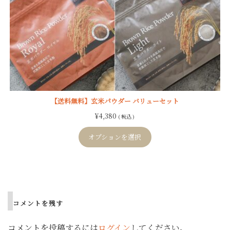
【送料無料】玄米パウダー バリューセット
¥
4,380
( 税込 )
オプションを選択
Post
navigation
コメントを残す
コメントを投稿するには
ログイン
してください。