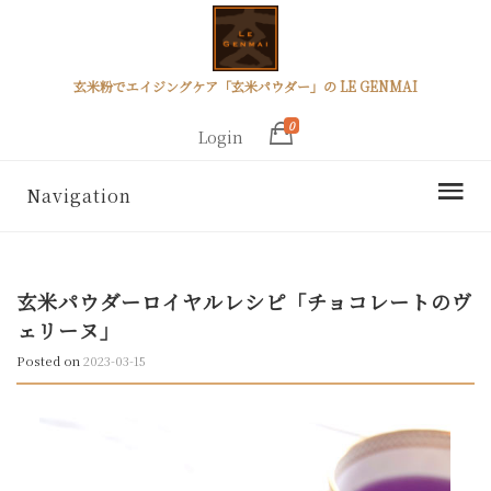
玄米粉でエイジングケア「玄米パウダー」の LE GENMAI
0
Login
Navigation
玄米パウダーロイヤルレシピ「チョコレートのヴ
ェリーヌ」
Posted on
2023-03-15