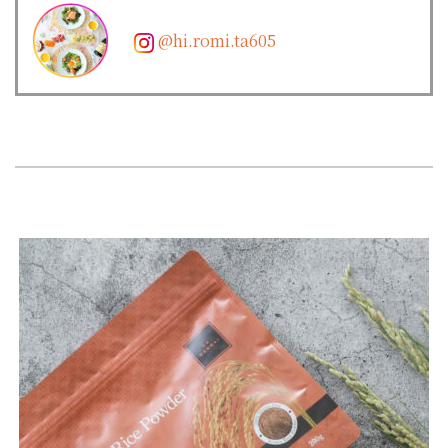
@hi.romi.ta605