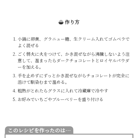
作り方
小鍋に卵黄、グラニュー糖、生クリーム入れてゴムベラで
よく混ぜる
ごく弱火に火をつけて、かき混ぜながら沸騰しないよう注
意して、温まったらダークチョコレートとロイヤルパウダ
ーを加える。
手を止めずにずっとかき混ぜながらチョコレートが完全に
溶けて馴染むまで温める。
粗熱がとれたらグラスに入れて冷蔵庫で冷やす
お好みでいちごやブルーベリーを盛り付ける