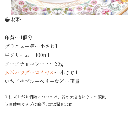
材料
卵黄…1個分
グラニュー糖…小さじ1
生クリーム…100ml
ダークチョコレート…35g
玄米パウダーロイヤル
…小さじ1
いちごやブルーベリーなど…適量
※出来上がり個数については、器の大きさによって変動
写真使用カップは直径5cmx深さ5cm