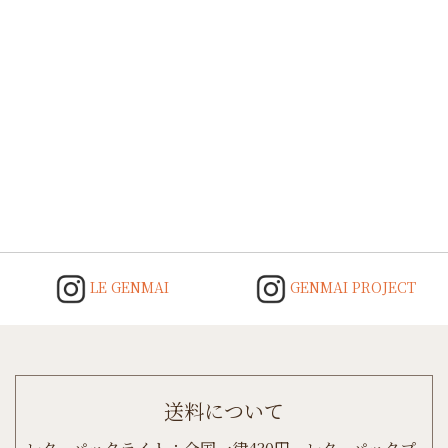
Post
navigation
LE GENMAI
GENMAI PROJECT
送料について