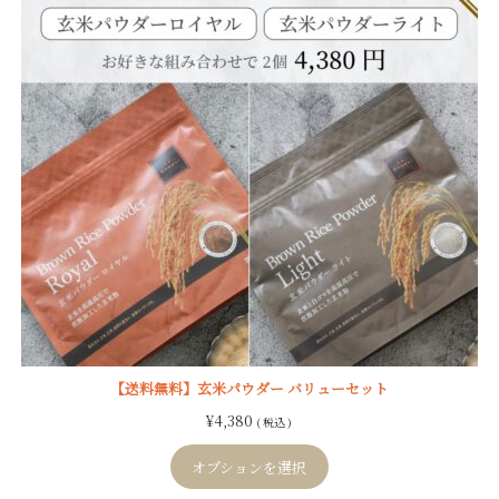
【送料無料】玄米パウダー バリューセット
¥
4,380
( 税込 )
オプションを選択