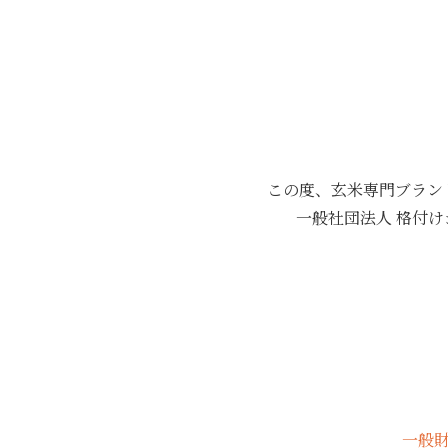
この度、玄米専門ブランド
一般社団法人 格付
一般