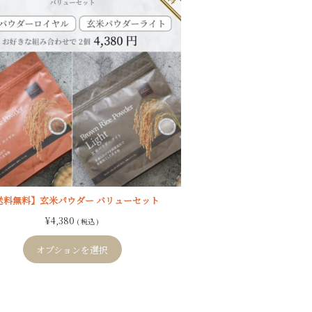
送料無料】玄米パウダー バリューセット
¥
4,380
( 税込 )
オプションを選択