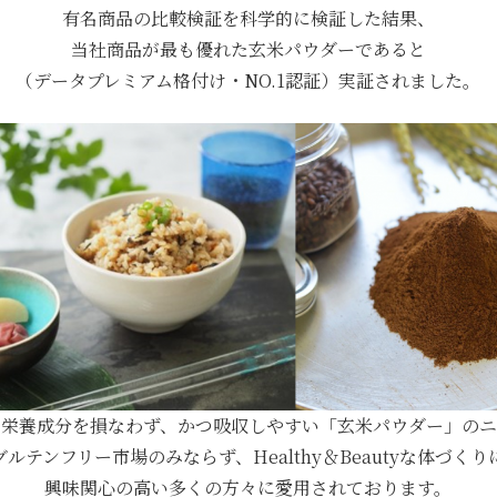
有名商品の比較検証を科学的に検証した結果、
当社商品が最も優れた玄米パウダーであると
（データプレミアム格付け・NO.1認証）実証されました。
の栄養成分を損なわず、かつ吸収しやすい「玄米パウダー」のニ
グルテンフリー市場のみならず、Healthy＆Beautyな体づくり
興味関心の高い多くの方々に愛用されております。