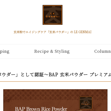
玄米粉でエイジングケア「玄米パウダー」の LE GENMAI
ping
Recipe & Styling
Column
ウダー」として認証～BAP 玄米パウダー プレミア