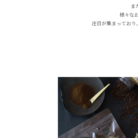
ま
様々なお
注目が集まっており