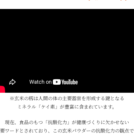
※玄米の籾は人間の体の主要器官を形成する鍵となる
ミネラル「ケイ素」が豊富に含まれています。
現在、食品のもつ「抗酸化力」が健康づくりに欠かせない
要ワードとされており、この玄米パウダーの抗酸化力の観点で