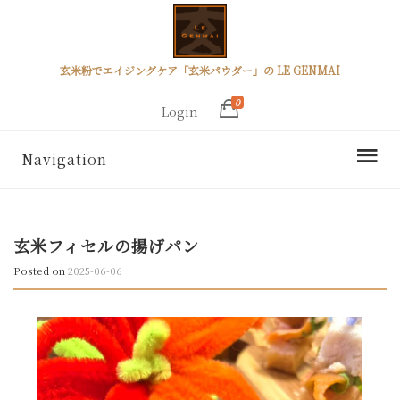
玄米粉でエイジングケア「玄米パウダー」の LE GENMAI
0
Login
Navigation
玄米フィセルの揚げパン
Posted on
2025-06-06