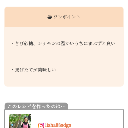
ワンポイント
・きび砂糖、シナモンは温かいうちにまぶずと良い
・揚げたてが美味しい
lisha88sdgs