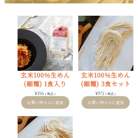
玄米100％生めん
玄米100％生めん
(細麺) 1食入り
(細麺) 3食セット
¥
356
¥
972
( 税込 )
( 税込 )
お買い物カゴに追加
お買い物カゴに追加