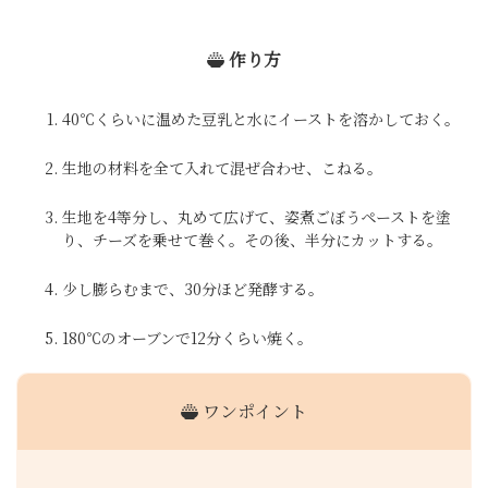
作り方
40℃くらいに温めた豆乳と水にイーストを溶かしておく。
生地の材料を全て入れて混ぜ合わせ、こねる。
生地を4等分し、丸めて広げて、姿煮ごぼうペーストを塗
り、チーズを乗せて巻く。その後、半分にカットする。
少し膨らむまで、30分ほど発酵する。
180℃のオーブンで12分くらい焼く。
ワンポイント