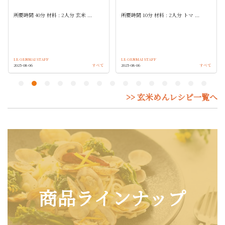
所要時間 40分 材料 : 2人分 玄米 ...
所要時間 10分 材料 : 2人分 トマ ...
LE GENMAI STAFF
LE GENMAI STAFF
2025-08-06
すべて
2025-08-06
すべて
>> 玄米めんレシピ一覧へ
商品ラインナップ