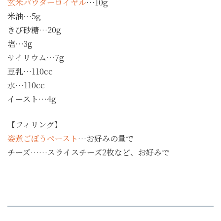
玄米パウダーロイヤル
…10g
米油…5g
きび砂糖…20g
塩…3g
サイリウム…7g
豆乳…110cc
水…110cc
イースト…4g
【フィリング】
姿煮ごぼうペースト
…お好みの量で
チーズ……スライスチーズ2枚など、お好みで