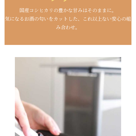
国産コシヒカリの豊かな甘みはそのままに。
気になるお酒の匂いをカットした、これ以上ない安心の組
み合わせ。