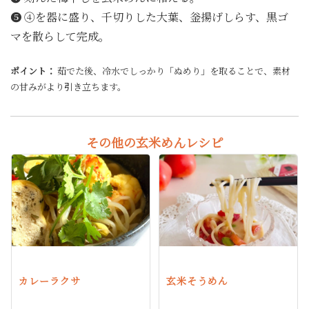
❺ ④を器に盛り、千切りした大葉、釡揚げしらす、黒ゴ
マを散らして完成。
ポイント：
茹でた後、冷水でしっかり「ぬめり」を取ることで、素材
の甘みがより引き立ちます。
その他の玄米めんレシピ
カレーラクサ
玄米そうめん