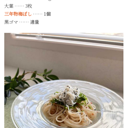
大葉 …… 3枚
三年物梅ぼし
…… 1個
黒ゴマ …… 適量