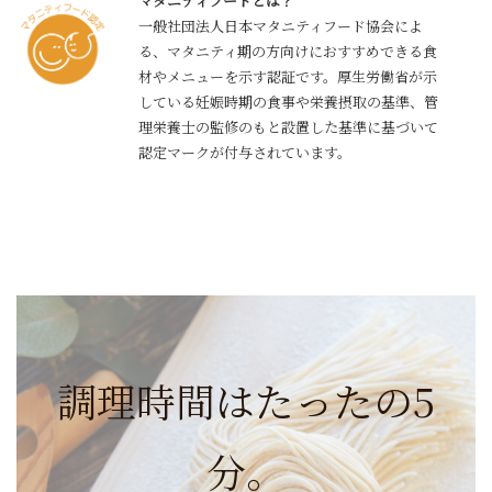
マタニティフードとは？
一般社団法人日本マタニティフード協会によ
る、マタニティ期の方向けにおすすめできる食
材やメニューを示す認証です。厚生労働省が示
している妊娠時期の食事や栄養摂取の基準、管
理栄養士の監修のもと設置した基準に基づいて
認定マークが付与されています。
調理時間はたったの5
分。