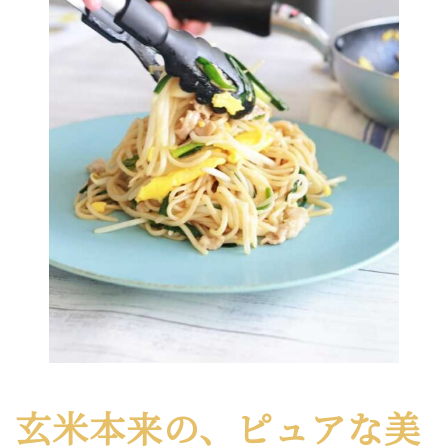
玄米本来の、ピュアな美