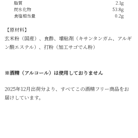
脂質
2.1g
炭水化物
53.8g
食塩相当量
0.2g
【原材料】
玄米粉（国産）、食酢、増粘剤（キサンタンガム、アルギ
ン酸エステル）、打粉（加工サゴでん粉）
※酒精（アルコール）は使用しておりません
2025年12月出荷分より、すべてこの酒精フリー商品をお
届けしています。