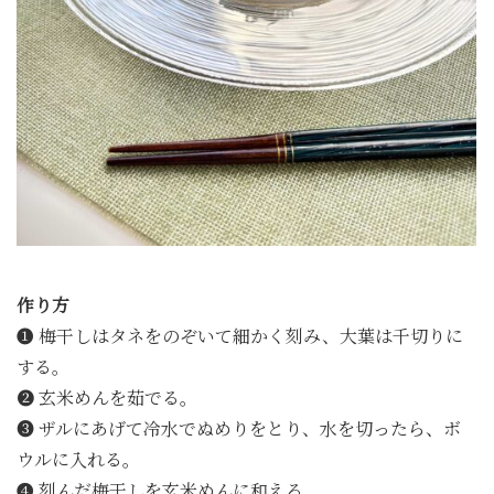
作り方
❶ 梅干しはタネをのぞいて細かく刻み、大葉は千切りに
する。
❷ 玄米めんを茹でる。
❸ ザルにあげて冷水でぬめりをとり、水を切ったら、ボ
ウルに入れる。
❹ 刻んだ梅干しを玄米めんに和える。