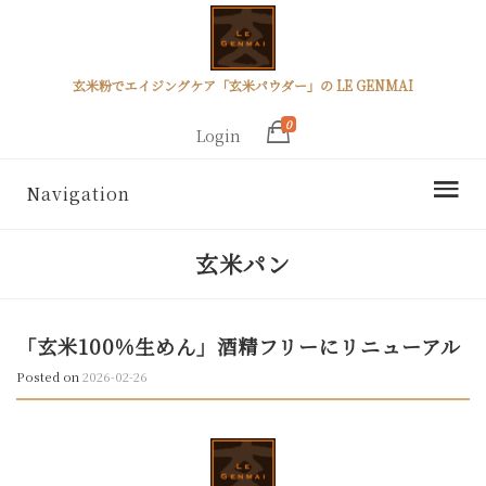
玄米粉でエイジングケア「玄米パウダー」の LE GENMAI
0
Login
Navigation
玄米パン
「玄米100%生めん」酒精フリーにリニューアル
Posted on
2026-02-26