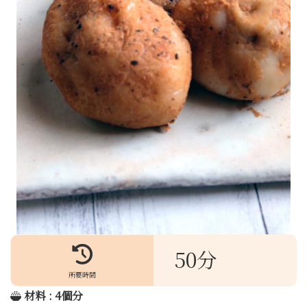
50分
所要時間
材料 : 4個分