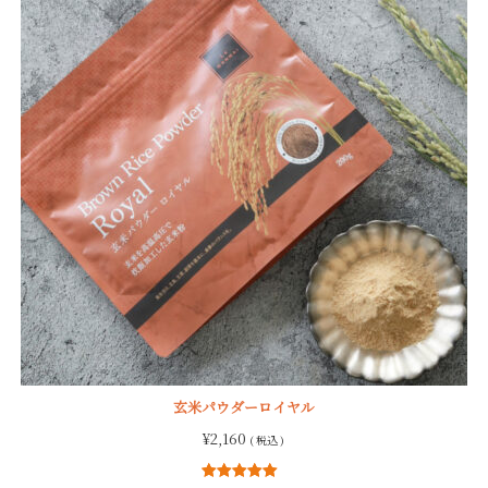
玄米パウダーロイヤル
¥
2,160
( 税込 )