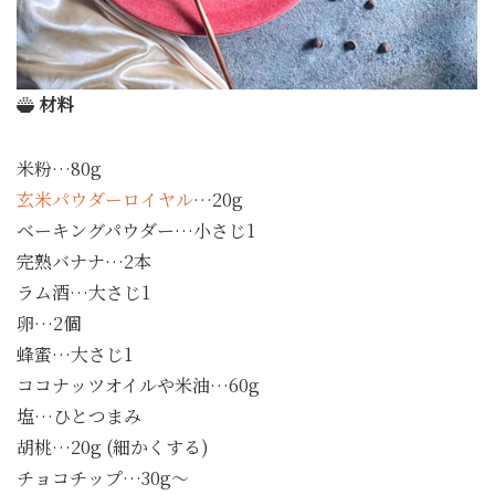
材料
米粉…80g
玄米パウダーロイヤル
…20g
ベーキングパウダー…小さじ1
完熟バナナ…2本
ラム酒…大さじ1
卵…2個
蜂蜜…大さじ1
ココナッツオイルや米油…60g
塩…ひとつまみ
胡桃…20g (細かくする)
チョコチップ…30g〜