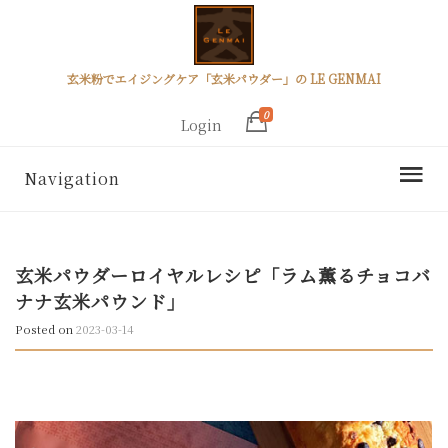
玄米粉でエイジングケア「玄米パウダー」の LE GENMAI
0
Login
Navigation
玄米パウダーロイヤルレシピ「ラム薫るチョコバ
ナナ玄米パウンド」
Posted on
2023-03-14