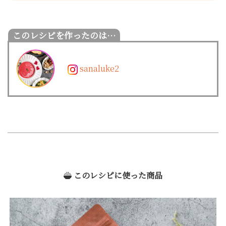
sanaluke2
このレシピに使った商品