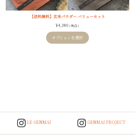
【送料無料】玄米パウダー バリューセット
¥
4,380
( 税込 )
オプションを選択
Post
navigation
LE GENMAI
GENMAI PROJECT