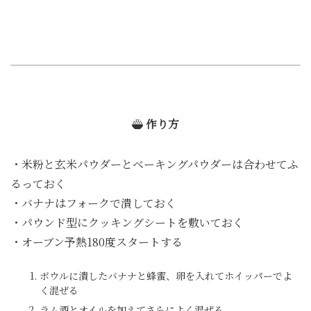
作り方
・米粉と玄米パウダーとベーキングパウダーは合わせてふ
るっておく
・バナナはフォークで潰しておく
・パウンド型にクッキングシートを敷いておく
・オーブン予熱180度スタートする
ボウルに潰したバナナと蜂蜜、卵を入れてホイッパーでよ
く混ぜる
ラム酒とオイルを加えてさらによく混ぜる