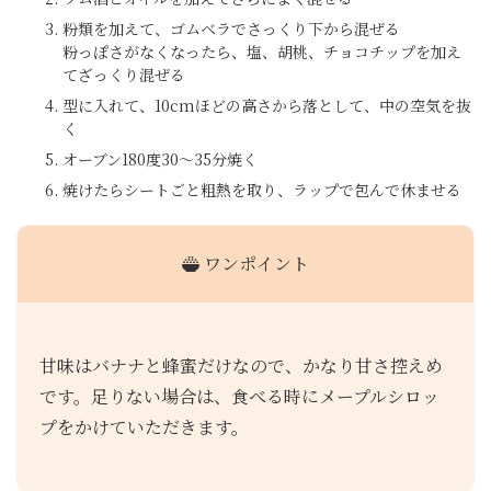
粉類を加えて、ゴムベラでさっくり下から混ぜる
粉っぽさがなくなったら、塩、胡桃、チョコチップを加え
てざっくり混ぜる
型に入れて、10cmほどの高さから落として、中の空気を抜
く
オーブン180度30〜35分焼く
焼けたらシートごと粗熱を取り、ラップで包んで休ませる
ワンポイント
甘味はバナナと蜂蜜だけなので、かなり甘さ控えめ
です。足りない場合は、食べる時にメープルシロッ
プをかけていただきます。